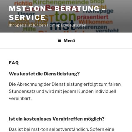
Zum
MST-TON – BERATUNG –
Inhalt
SERVICE
springen
Ihr Spezialist für den Homepagebaukasten
Menü
FAQ
Was kostet die Dienstleistung?
Die Abrechnung der Dienstleistung erfolgt zum fairen
Stundensatz und wird mit jedem Kunden individuell
vereinbart.
Ist ein kostenloses Vorabtreffen möglich?
Das ist bei mst-ton selbstverständlich. Sofern eine